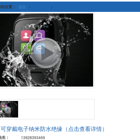
前的位置：
首页
>
产品展示
>
可穿戴电子纳米防水绝缘
可穿戴电子纳米防水绝缘（点击查看详情）
先生：
13928393469