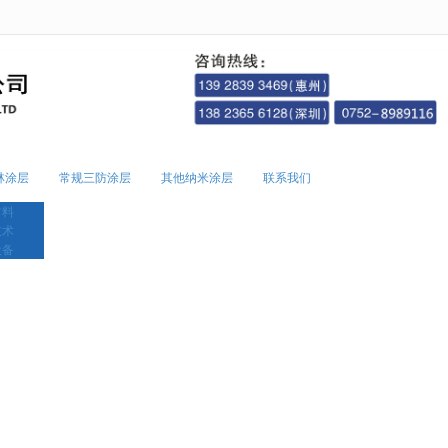
无法获得最佳浏览体验，推荐下载安装谷歌浏览器！
林涂层
常规三防涂层
其他纳米涂层
联系我们
材料
技术
设备